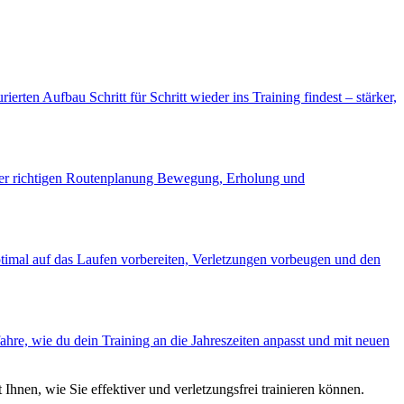
rten Aufbau Schritt für Schritt wieder ins Training findest – stärker,
t der richtigen Routenplanung Bewegung, Erholung und
timal auf das Laufen vorbereiten, Verletzungen vorbeugen und den
fahre, wie du dein Training an die Jahreszeiten anpasst und mit neuen
Ihnen, wie Sie effektiver und verletzungsfrei trainieren können.