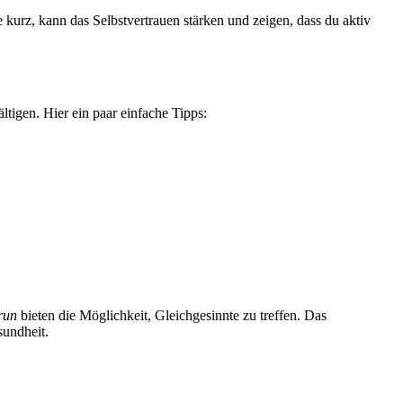
urz, kann das Selbstvertrauen stärken und zeigen, dass du aktiv
tigen. Hier ein paar einfache Tipps:
run
bieten die Möglichkeit, Gleichgesinnte zu treffen. Das
sundheit.