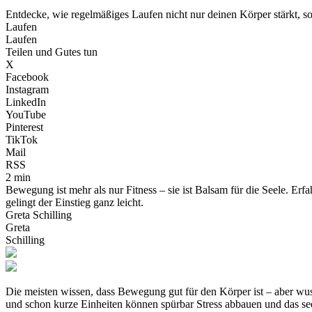
Entdecke, wie regelmäßiges Laufen nicht nur deinen Körper stärkt, s
Laufen
Laufen
Teilen und Gutes tun
X
Facebook
Instagram
LinkedIn
YouTube
Pinterest
TikTok
Mail
RSS
2 min
Bewegung ist mehr als nur Fitness – sie ist Balsam für die Seele. Erfa
gelingt der Einstieg ganz leicht.
Greta Schilling
Greta
Schilling
Die meisten wissen, dass Bewegung gut für den Körper ist – aber wu
und schon kurze Einheiten können spürbar Stress abbauen und das see