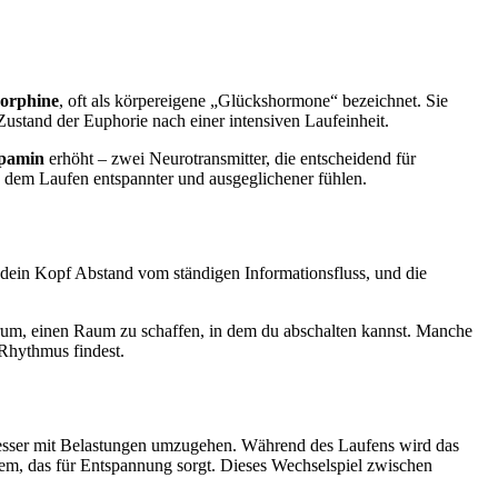
orphine
, oft als körpereigene „Glückshormone“ bezeichnet. Sie
Zustand der Euphorie nach einer intensiven Laufeinheit.
pamin
erhöht – zwei Neurotransmitter, die entscheidend für
ch dem Laufen entspannter und ausgeglichener fühlen.
dein Kopf Abstand vom ständigen Informationsfluss, und die
arum, einen Raum zu schaffen, in dem du abschalten kannst. Manche
 Rhythmus findest.
 besser mit Belastungen umzugehen. Während des Laufens wird das
em, das für Entspannung sorgt. Dieses Wechselspiel zwischen