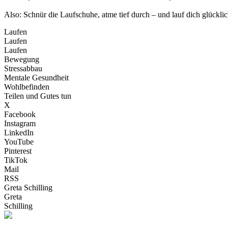
Also: Schnür die Laufschuhe, atme tief durch – und lauf dich glücklich,
Laufen
Laufen
Laufen
Bewegung
Stressabbau
Mentale Gesundheit
Wohlbefinden
Teilen und Gutes tun
X
Facebook
Instagram
LinkedIn
YouTube
Pinterest
TikTok
Mail
RSS
Greta Schilling
Greta
Schilling