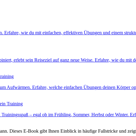
Erfahre, wie du mit einfachen, effektiven Übungen und einem strukturie
iniert, erlebt sein Reiseziel auf ganz neue Weise. Erfahre, wie du mi
raining
nt zum Aufwärmen. Erfahre, welche einfachen Übungen deinen Körper op
ein Training
nd Trainingsspaß – egal ob im Frühling, Sommer, Herbst oder Winter. Er
nn. Dieses E-Book gibt Ihnen Einblick in häufige Fallstricke und zeigt 