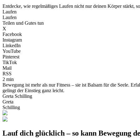
Entdecke, wie regelmäßiges Laufen nicht nur deinen Körper stärkt, s
Laufen
Laufen
Teilen und Gutes tun
X
Facebook
Instagram
LinkedIn
YouTube
Pinterest
TikTok
Mail
RSS
2 min
Bewegung ist mehr als nur Fitness – sie ist Balsam für die Seele. Erfa
gelingt der Einstieg ganz leicht.
Greta Schilling
Greta
Schilling
Lauf dich glücklich – so kann Bewegung d