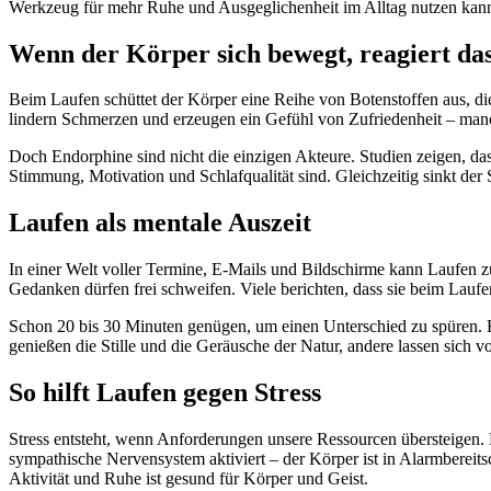
Werkzeug für mehr Ruhe und Ausgeglichenheit im Alltag nutzen kann
Wenn der Körper sich bewegt, reagiert da
Beim Laufen schüttet der Körper eine Reihe von Botenstoffen aus, di
lindern Schmerzen und erzeugen ein Gefühl von Zufriedenheit – man
Doch Endorphine sind nicht die einzigen Akteure. Studien zeigen, d
Stimmung, Motivation und Schlafqualität sind. Gleichzeitig sinkt der
Laufen als mentale Auszeit
In einer Welt voller Termine, E-Mails und Bildschirme kann Laufen 
Gedanken dürfen frei schweifen. Viele berichten, dass sie beim Lauf
Schon 20 bis 30 Minuten genügen, um einen Unterschied zu spüren. E
genießen die Stille und die Geräusche der Natur, andere lassen sich v
So hilft Laufen gegen Stress
Stress entsteht, wenn Anforderungen unsere Ressourcen übersteigen.
sympathische Nervensystem aktiviert – der Körper ist in Alarmberei
Aktivität und Ruhe ist gesund für Körper und Geist.