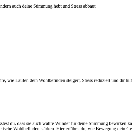
ondern auch deine Stimmung hebt und Stress abbaut.
hre, wie Laufen dein Wohlbefinden steigert, Stress reduziert und dir hi
sstest du, dass sie auch wahre Wunder für deine Stimmung bewirken ka
lische Wohlbefinden stärken. Hier erfährst du, wie Bewegung dein Gehi