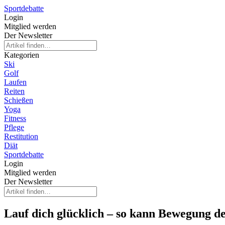
Sportdebatte
Login
Mitglied werden
Der Newsletter
Kategorien
Ski
Golf
Laufen
Reiten
Schießen
Yoga
Fitness
Pflege
Restitution
Diät
Sportdebatte
Login
Mitglied werden
Der Newsletter
Lauf dich glücklich – so kann Bewegung d