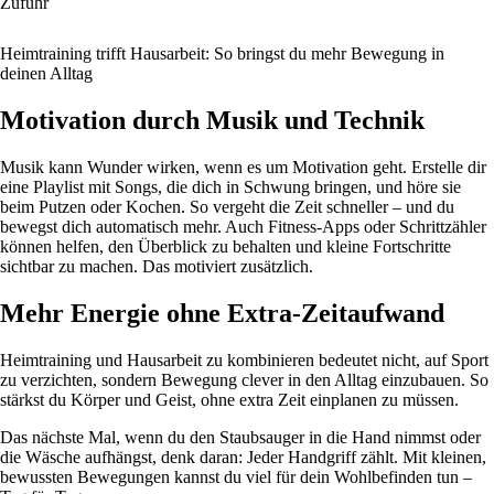
Zufuhr
Heimtraining trifft Hausarbeit: So bringst du mehr Bewegung in
deinen Alltag
Motivation durch Musik und Technik
Musik kann Wunder wirken, wenn es um Motivation geht. Erstelle dir
eine Playlist mit Songs, die dich in Schwung bringen, und höre sie
beim Putzen oder Kochen. So vergeht die Zeit schneller – und du
bewegst dich automatisch mehr. Auch Fitness-Apps oder Schrittzähler
können helfen, den Überblick zu behalten und kleine Fortschritte
sichtbar zu machen. Das motiviert zusätzlich.
Mehr Energie ohne Extra-Zeitaufwand
Heimtraining und Hausarbeit zu kombinieren bedeutet nicht, auf Sport
zu verzichten, sondern Bewegung clever in den Alltag einzubauen. So
stärkst du Körper und Geist, ohne extra Zeit einplanen zu müssen.
Das nächste Mal, wenn du den Staubsauger in die Hand nimmst oder
die Wäsche aufhängst, denk daran: Jeder Handgriff zählt. Mit kleinen,
bewussten Bewegungen kannst du viel für dein Wohlbefinden tun –