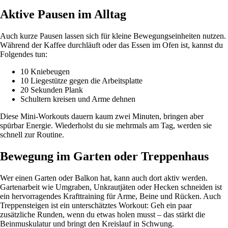
Aktive Pausen im Alltag
Auch kurze Pausen lassen sich für kleine Bewegungseinheiten nutzen.
Während der Kaffee durchläuft oder das Essen im Ofen ist, kannst du
Folgendes tun:
10 Kniebeugen
10 Liegestütze gegen die Arbeitsplatte
20 Sekunden Plank
Schultern kreisen und Arme dehnen
Diese Mini-Workouts dauern kaum zwei Minuten, bringen aber
spürbar Energie. Wiederholst du sie mehrmals am Tag, werden sie
schnell zur Routine.
Bewegung im Garten oder Treppenhaus
Wer einen Garten oder Balkon hat, kann auch dort aktiv werden.
Gartenarbeit wie Umgraben, Unkrautjäten oder Hecken schneiden ist
ein hervorragendes Krafttraining für Arme, Beine und Rücken. Auch
Treppensteigen ist ein unterschätztes Workout: Geh ein paar
zusätzliche Runden, wenn du etwas holen musst – das stärkt die
Beinmuskulatur und bringt den Kreislauf in Schwung.