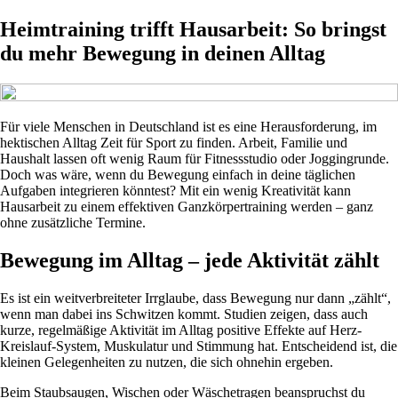
Heimtraining trifft Hausarbeit: So bringst
du mehr Bewegung in deinen Alltag
Für viele Menschen in Deutschland ist es eine Herausforderung, im
hektischen Alltag Zeit für Sport zu finden. Arbeit, Familie und
Haushalt lassen oft wenig Raum für Fitnessstudio oder Joggingrunde.
Doch was wäre, wenn du Bewegung einfach in deine täglichen
Aufgaben integrieren könntest? Mit ein wenig Kreativität kann
Hausarbeit zu einem effektiven Ganzkörpertraining werden – ganz
ohne zusätzliche Termine.
Bewegung im Alltag – jede Aktivität zählt
Es ist ein weitverbreiteter Irrglaube, dass Bewegung nur dann „zählt“,
wenn man dabei ins Schwitzen kommt. Studien zeigen, dass auch
kurze, regelmäßige Aktivität im Alltag positive Effekte auf Herz-
Kreislauf-System, Muskulatur und Stimmung hat. Entscheidend ist, die
kleinen Gelegenheiten zu nutzen, die sich ohnehin ergeben.
Beim Staubsaugen, Wischen oder Wäschetragen beanspruchst du