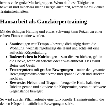
bereits viele große Muskelgruppen. Wenn du diese Tätigkeiten
bewusst und mit etwas mehr Energie ausführst, werden sie zu kleinen
Trainingseinheiten.
Hausarbeit als Ganzkörpertraining
Mit der richtigen Haltung und etwas Schwung kann Putzen zu einer
echten Fitnessroutine werden.
Staubsaugen mit Tempo
– bewege dich zügig durch die
Wohnung, wechsle regelmäßig die Hand und achte auf eine
aufrechte Körperhaltung.
Bodenwischen in Kniebeugen
– statt dich zu bücken, geh in
die Hocke, wenn du wischst oder etwas aufhebst. Das stärkt
Beine und Gesäß.
Fensterputzen mit großen Bewegungen
– nutze den gesamten
Bewegungsradius deiner Arme und spanne Bauch und Rücken
leicht an.
Bewusstes Heben und Tragen
– beuge die Knie, halte den
Rücken gerade und aktiviere die Körpermitte, wenn du schwere
Gegenstände bewegst.
So wird aus der Pflichtaufgabe eine funktionelle Trainingseinheit, die
deinen Körper in natürlichen Bewegungen stärkt.