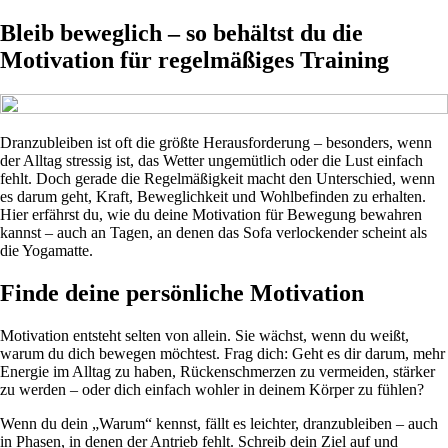
Bleib beweglich – so behältst du die
Motivation für regelmäßiges Training
Dranzubleiben ist oft die größte Herausforderung – besonders, wenn
der Alltag stressig ist, das Wetter ungemütlich oder die Lust einfach
fehlt. Doch gerade die Regelmäßigkeit macht den Unterschied, wenn
es darum geht, Kraft, Beweglichkeit und Wohlbefinden zu erhalten.
Hier erfährst du, wie du deine Motivation für Bewegung bewahren
kannst – auch an Tagen, an denen das Sofa verlockender scheint als
die Yogamatte.
Finde deine persönliche Motivation
Motivation entsteht selten von allein. Sie wächst, wenn du weißt,
warum du dich bewegen möchtest. Frag dich: Geht es dir darum, mehr
Energie im Alltag zu haben, Rückenschmerzen zu vermeiden, stärker
zu werden – oder dich einfach wohler in deinem Körper zu fühlen?
Wenn du dein „Warum“ kennst, fällt es leichter, dranzubleiben – auch
in Phasen, in denen der Antrieb fehlt. Schreib dein Ziel auf und