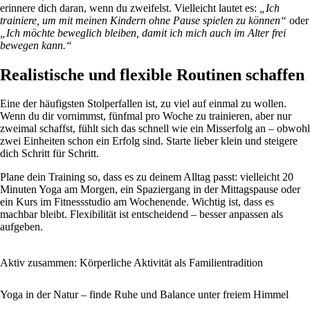
erinnere dich daran, wenn du zweifelst. Vielleicht lautet es:
„Ich
trainiere, um mit meinen Kindern ohne Pause spielen zu können“
oder
„Ich möchte beweglich bleiben, damit ich mich auch im Alter frei
bewegen kann.“
Realistische und flexible Routinen schaffen
Eine der häufigsten Stolperfallen ist, zu viel auf einmal zu wollen.
Wenn du dir vornimmst, fünfmal pro Woche zu trainieren, aber nur
zweimal schaffst, fühlt sich das schnell wie ein Misserfolg an – obwohl
zwei Einheiten schon ein Erfolg sind. Starte lieber klein und steigere
dich Schritt für Schritt.
Plane dein Training so, dass es zu deinem Alltag passt: vielleicht 20
Minuten Yoga am Morgen, ein Spaziergang in der Mittagspause oder
ein Kurs im Fitnessstudio am Wochenende. Wichtig ist, dass es
machbar bleibt. Flexibilität ist entscheidend – besser anpassen als
aufgeben.
Aktiv zusammen: Körperliche Aktivität als Familientradition
Yoga in der Natur – finde Ruhe und Balance unter freiem Himmel