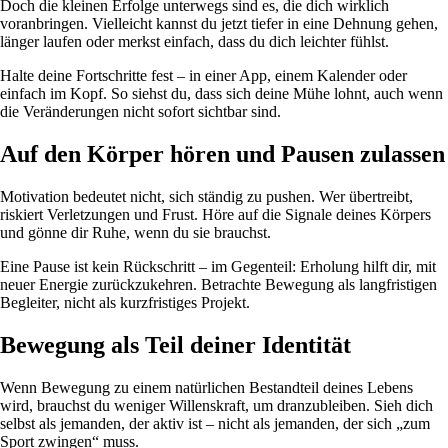
Doch die kleinen Erfolge unterwegs sind es, die dich wirklich
voranbringen. Vielleicht kannst du jetzt tiefer in eine Dehnung gehen,
länger laufen oder merkst einfach, dass du dich leichter fühlst.
Halte deine Fortschritte fest – in einer App, einem Kalender oder
einfach im Kopf. So siehst du, dass sich deine Mühe lohnt, auch wenn
die Veränderungen nicht sofort sichtbar sind.
Auf den Körper hören und Pausen zulassen
Motivation bedeutet nicht, sich ständig zu pushen. Wer übertreibt,
riskiert Verletzungen und Frust. Höre auf die Signale deines Körpers
und gönne dir Ruhe, wenn du sie brauchst.
Eine Pause ist kein Rückschritt – im Gegenteil: Erholung hilft dir, mit
neuer Energie zurückzukehren. Betrachte Bewegung als langfristigen
Begleiter, nicht als kurzfristiges Projekt.
Bewegung als Teil deiner Identität
Wenn Bewegung zu einem natürlichen Bestandteil deines Lebens
wird, brauchst du weniger Willenskraft, um dranzubleiben. Sieh dich
selbst als jemanden, der aktiv ist – nicht als jemanden, der sich „zum
Sport zwingen“ muss.