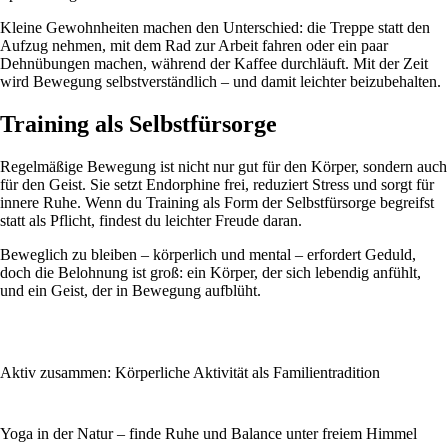
Kleine Gewohnheiten machen den Unterschied: die Treppe statt den
Aufzug nehmen, mit dem Rad zur Arbeit fahren oder ein paar
Dehnübungen machen, während der Kaffee durchläuft. Mit der Zeit
wird Bewegung selbstverständlich – und damit leichter beizubehalten.
Training als Selbstfürsorge
Regelmäßige Bewegung ist nicht nur gut für den Körper, sondern auch
für den Geist. Sie setzt Endorphine frei, reduziert Stress und sorgt für
innere Ruhe. Wenn du Training als Form der Selbstfürsorge begreifst
statt als Pflicht, findest du leichter Freude daran.
Beweglich zu bleiben – körperlich und mental – erfordert Geduld,
doch die Belohnung ist groß: ein Körper, der sich lebendig anfühlt,
und ein Geist, der in Bewegung aufblüht.
Aktiv zusammen: Körperliche Aktivität als Familientradition
Yoga in der Natur – finde Ruhe und Balance unter freiem Himmel